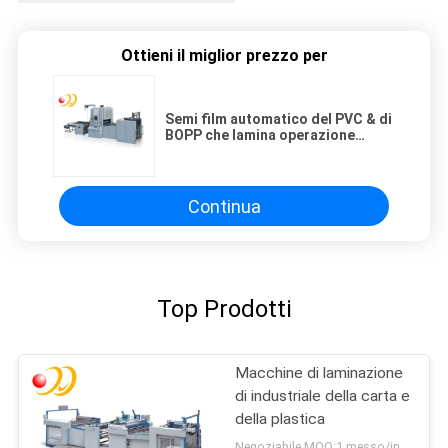
Ottieni il miglior prezzo per
Semi film automatico del PVC & di
BOPP che lamina operazione
facile a macchina
Continua
Top Prodotti
Macchine di laminazione
di industriale della carta e
della plastica
Negoziabile MOQ:1 messo/insiemi