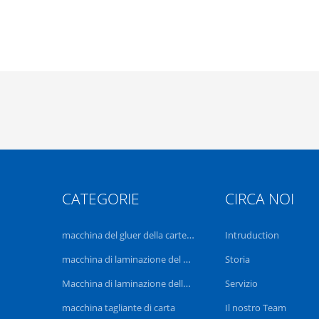
CATEGORIE
CIRCA NOI
macchina del gluer della cartella
Intruduction
macchina di laminazione del film
Storia
Macchina di laminazione della flauto
Servizio
macchina tagliante di carta
Il nostro Team