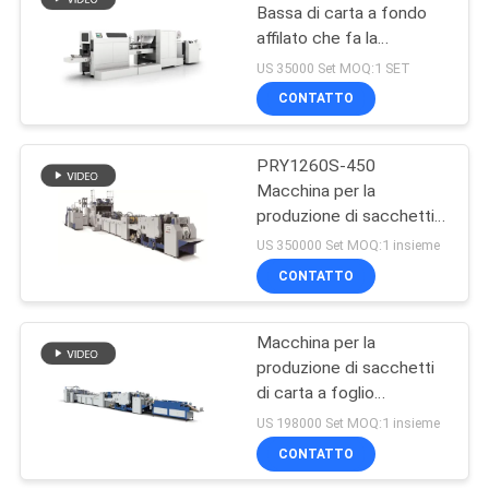
Bassa di carta a fondo
affilato che fa la
39
macchina di
US 35000 Set MOQ:1 SET
modellazione per snack
Macchina di
CONTATTO
Food Frutta secca
rivestimento UV
PRY1260S-450
Macchina per la
produzione di sacchetti
di carta a fondo quadrato
US 350000 Set MOQ:1 insieme
completamente
CONTATTO
50
automatica 70pcs/min
Macchina
Macchina per la
produzione di sacchetti
obbligatoria del libro
di carta a foglio
completamente
US 198000 Set MOQ:1 insieme
automatica PRY1200CS-
CONTATTO
430