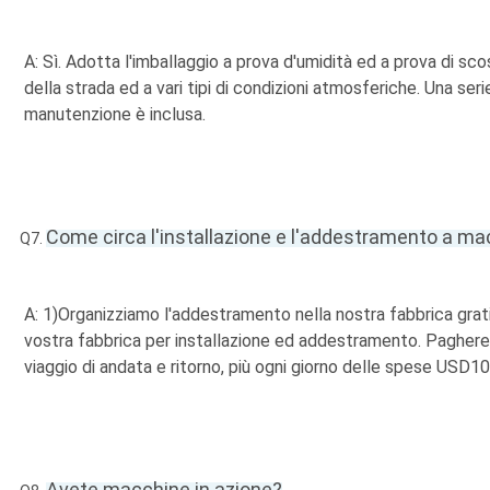
A: Sì. Adotta l'imballaggio a prova d'umidità ed a prova di sc
della strada ed a vari tipi di condizioni atmosferiche. Una ser
manutenzione è inclusa.
Come circa l'installazione e l'addestramento a m
Q7.
A: 1)Organizziamo l'addestramento nella nostra fabbrica gratis;
vostra fabbrica per installazione ed addestramento. Pagherete 
viaggio di andata e ritorno, più ogni giorno delle spese USD1
Avete macchine in azione?