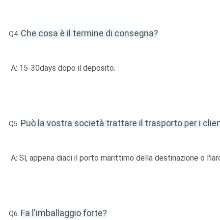
Che cosa è il termine di consegna?
Q4.
A: 15-30days dopo il deposito.
Può la vostra società trattare il trasporto per i clie
Q5.
A: Sì, appena diaci il porto marittimo della destinazione o l'ia
Fa l'imballaggio forte?
Q6.