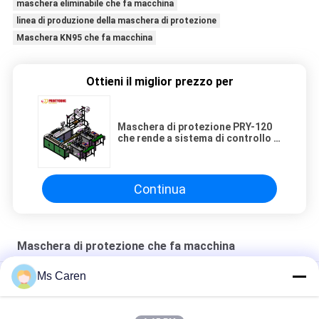
maschera eliminabile che fa macchina
linea di produzione della maschera di protezione
Maschera KN95 che fa macchina
Ottieni il miglior prezzo per
Maschera di protezione PRY-120
che rende a sistema di controllo a
macchina dello SpA maschera
eliminabile che fa macchina
Continua
Maschera di protezione che fa macchina
Ms Caren
Maschera di protezione non tessuta eliminabile che fa la linea
di produzione a macchina della maschera di protezione
Maschera di protezione stabile di prestazione che rende ad