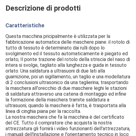
Descrizione di prodotti
Caratteristiche
Questa macchina pricipalmente è utilizzata per la 
fabbricazione automatica delle maschere piane: il rotolo di 
tutto di tessuto è determinato dai rulli dopo lo 
svolgimento ed il tessuto automaticamente è piegato ed 
orlato; Il ponte trazione del rotolo della striscia del naso di 
intera si svolge, tagliato alla lunghezza e guida in tessuto 
orlato. Una saldatura a ultrasuoni di due lati alla 
guarnizione, poi un sigillamento, un taglio e una modellatura 
di 2 conclusioni ultrasonico da una taglierina; trasportando 
la maschera all'orecchio di due maschere leghi le stazioni 
di saldatura attraverso una catena di montaggio ed infine 
la formazione della maschera tramite saldatura a 
ultrasuoni; quando la maschera è fatta, è trasportata alla 
linea di cinghia piana per la raccolta.
La nostra maschera che fa la macchina è del certificato 
del CE. Tutto il compratore che acquista la nostra 
attrezzatura gli fornirà i video funzionanti dell'attrezzatura, 
i manuali dell'installazione e l'orientamento tecnico in loco 