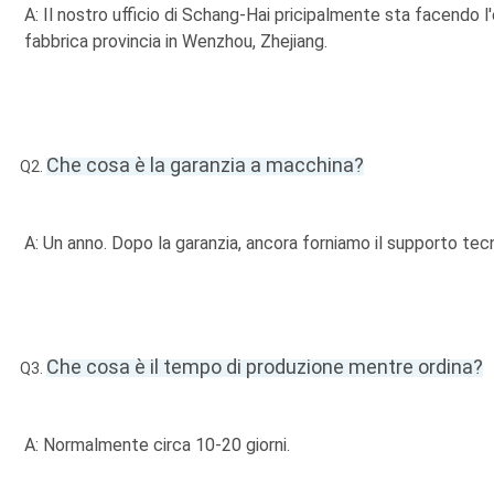
A: Il nostro ufficio di Schang-Hai pricipalmente sta facendo l
fabbrica provincia in Wenzhou, Zhejiang. 
Che cosa è la garanzia a macchina?
Q2.
A: Un anno. Dopo la garanzia, ancora forniamo il supporto te
Che cosa è il tempo di produzione mentre ordina?
Q3.
A: Normalmente circa 10-20 giorni.