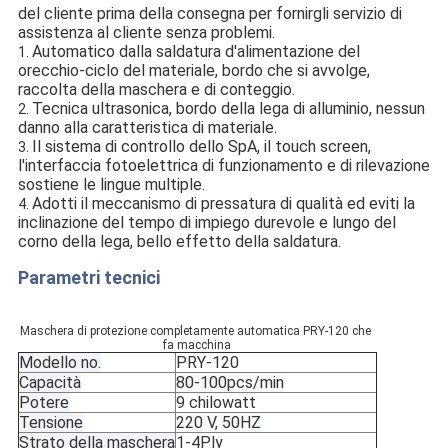
del cliente prima della consegna per fornirgli servizio di 
assistenza al cliente senza problemi.
Automatico dalla saldatura d'alimentazione del 
1. 
orecchio-ciclo del materiale, bordo che si avvolge, 
raccolta della maschera e di conteggio.
Tecnica ultrasonica, bordo della lega di alluminio, nessun 
2. 
danno alla caratteristica di materiale.
Il sistema di controllo dello SpA, il touch screen, 
3. 
l'interfaccia fotoelettrica di funzionamento e di rilevazione 
sostiene le lingue multiple.
Adotti il meccanismo di pressatura di qualità ed eviti la 
4. 
inclinazione del tempo di impiego durevole e lungo del 
corno della lega, bello effetto della saldatura.
Parametri tecnici
Maschera di protezione completamente automatica PRY-120 che 
fa macchina
Modello no.
PRY-120
Capacità
80-100pcs/min
Potere
9 chilowatt
Tensione
220 V, 50HZ
Strato della maschera
1-4Ply