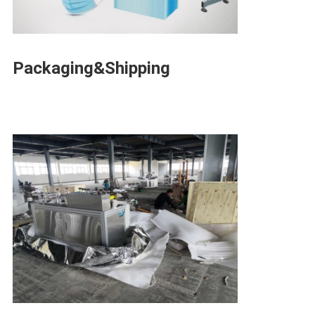
Packaging&Shipping