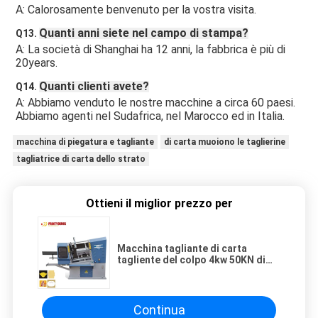
A: Calorosamente benvenuto per la vostra visita.
Quanti anni siete nel campo di stampa?
Q13. 
A: La società di Shanghai ha 12 anni, la fabbrica è più di 
20years.
Quanti clienti avete?
Q14. 
A: Abbiamo venduto le nostre macchine a circa 60 paesi. 
Abbiamo agenti nel Sudafrica, nel Marocco ed in Italia.
macchina di piegatura e tagliante
di carta muoiono le taglierine
tagliatrice di carta dello strato
Ottieni il miglior prezzo per
Macchina tagliante di carta
tagliente del colpo 4kw 50KN di
LPM-400 200mm
Continua