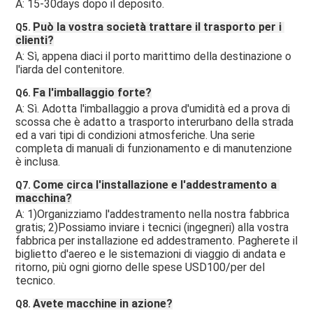
A: 15-30days dopo il deposito.
Può la vostra società trattare il trasporto per i 
Q5. 
clienti?
A: Sì, appena diaci il porto marittimo della destinazione o 
l'iarda del contenitore.
Fa l'imballaggio forte?
Q6. 
A: Sì. Adotta l'imballaggio a prova d'umidità ed a prova di 
scossa che è adatto a trasporto interurbano della strada 
ed a vari tipi di condizioni atmosferiche. Una serie 
completa di manuali di funzionamento e di manutenzione 
è inclusa.
Come circa l'installazione e l'addestramento a 
Q7. 
macchina?
A: 1)Organizziamo l'addestramento nella nostra fabbrica 
gratis; 2)Possiamo inviare i tecnici (ingegneri) alla vostra 
fabbrica per installazione ed addestramento. Pagherete il 
biglietto d'aereo e le sistemazioni di viaggio di andata e 
ritorno, più ogni giorno delle spese USD100/per del 
tecnico.
Avete macchine in azione?
Q8. 