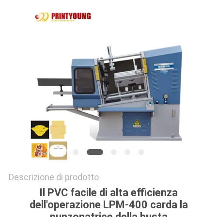
SITO
PRIVACY
POLICY
Descrizione di prodotto
Il PVC facile di alta efficienza
dell'operazione LPM-400 carda la
punzonatrice della busta