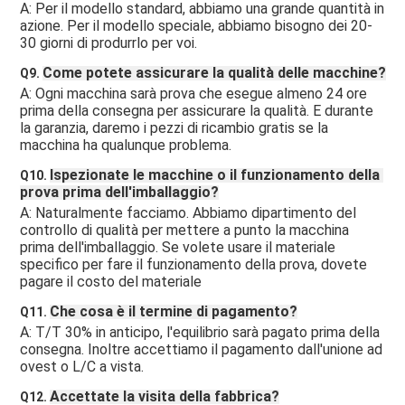
A: Per il modello standard, abbiamo una grande quantità in 
azione. Per il modello speciale, abbiamo bisogno dei 20-
30 giorni di produrrlo per voi.
Come potete assicurare la qualità delle macchine?
Q9. 
A: Ogni macchina sarà prova che esegue almeno 24 ore 
prima della consegna per assicurare la qualità. E durante 
la garanzia, daremo i pezzi di ricambio gratis se la 
macchina ha qualunque problema.
Ispezionate le macchine o il funzionamento della 
Q10. 
prova prima dell'imballaggio?
A: Naturalmente facciamo. Abbiamo dipartimento del 
controllo di qualità per mettere a punto la macchina 
prima dell'imballaggio. Se volete usare il materiale 
specifico per fare il funzionamento della prova, dovete 
pagare il costo del materiale
Che cosa è il termine di pagamento?
Q11. 
A: T/T 30% in anticipo, l'equilibrio sarà pagato prima della 
consegna. Inoltre accettiamo il pagamento dall'unione ad 
ovest o L/C a vista.
Accettate la visita della fabbrica?
Q12. 