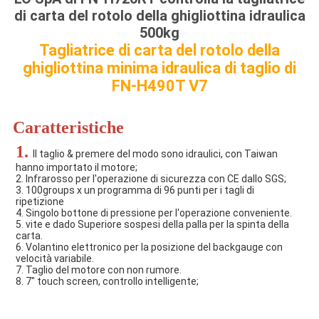
di carta del rotolo della ghigliottina idraulica
500kg
Tagliatrice di carta del rotolo della
ghigliottina minima idraulica di taglio di
FN-H490T V7
Caratteristiche
1. 
Il taglio & premere del modo sono idraulici, con Taiwan 
hanno importato il motore;
2. Infrarosso per l'operazione di sicurezza con CE dallo SGS;
3. 100groups x un programma di 96 punti per i tagli di 
ripetizione
4. Singolo bottone di pressione per l'operazione conveniente.
5. vite e dado Superiore sospesi della palla per la spinta della 
carta.
6. Volantino elettronico per la posizione del backgauge con 
velocità variabile.
7. Taglio del motore con non rumore.
8. 7" touch screen, controllo intelligente;