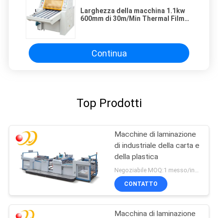
Larghezza della macchina 1.1kw
600mm di 30m/Min Thermal Film
Manual Laminating
Continua
Top Prodotti
Macchine di laminazione
di industriale della carta e
della plastica
Negoziabile MOQ:1 messo/insiemi
CONTATTO
Macchina di laminazione