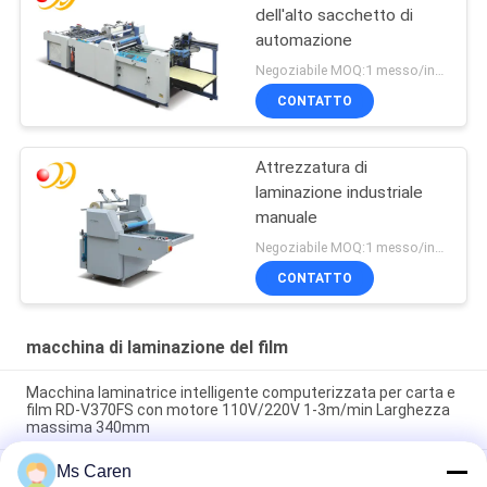
dell'alto sacchetto di
automazione
Negoziabile MOQ:1 messo/insiemi
CONTATTO
Attrezzatura di
laminazione industriale
manuale
Negoziabile MOQ:1 messo/insiemi
CONTATTO
macchina di laminazione del film
Macchina laminatrice intelligente computerizzata per carta e
film RD-V370FS con motore 110V/220V 1-3m/min Larghezza
massima 340mm
Ms Caren
PRY-390D 520D 650D Laminatrice pneumatica automatica