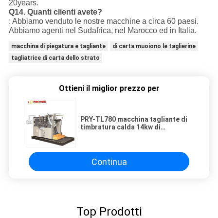
20years.
Q14.
Quanti clienti avete?
: Abbiamo venduto le nostre macchine a circa 60 paesi.
Abbiamo agenti nel Sudafrica, nel Marocco ed in Italia.
macchina di piegatura e tagliante
di carta muoiono le taglierine
tagliatrice di carta dello strato
Ottieni il miglior prezzo per
PRY-TL780 macchina tagliante di
timbratura calda 14kw di
trattamento e di 2800shipping
Continua
Top Prodotti