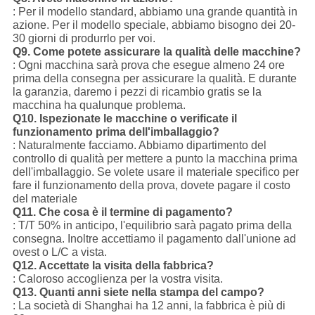
: Per il modello standard, abbiamo una grande quantità in
azione. Per il modello speciale, abbiamo bisogno dei 20-
30 giorni di produrrlo per voi.
Q9.
Come potete assicurare la qualità delle macchine?
: Ogni macchina sarà prova che esegue almeno 24 ore
prima della consegna per assicurare la qualità. E durante
la garanzia, daremo i pezzi di ricambio gratis se la
macchina ha qualunque problema.
Q10.
Ispezionate le macchine o verificate il
funzionamento prima dell'imballaggio?
: Naturalmente facciamo. Abbiamo dipartimento del
controllo di qualità per mettere a punto la macchina prima
dell'imballaggio. Se volete usare il materiale specifico per
fare il funzionamento della prova, dovete pagare il costo
del materiale
Q11.
Che cosa è il termine di pagamento?
: T/T 50% in anticipo, l'equilibrio sarà pagato prima della
consegna. Inoltre accettiamo il pagamento dall'unione ad
ovest o L/C a vista.
Q12.
Accettate la visita della fabbrica?
: Caloroso accoglienza per la vostra visita.
Q13.
Quanti anni siete nella stampa del campo?
: La società di Shanghai ha 12 anni, la fabbrica è più di