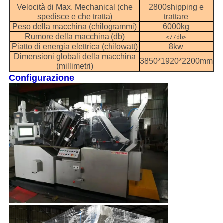
Velocità di Max. Mechanical (che
2800shipping e
spedisce e che tratta)
trattare
Peso della macchina (chilogrammi)
6000kg
Rumore della macchina (db)
<77db>
Piatto di energia elettrica (chilowatt)
8kw
Dimensioni globali della macchina
3850*1920*2200mm
(millimetri)
Configurazione