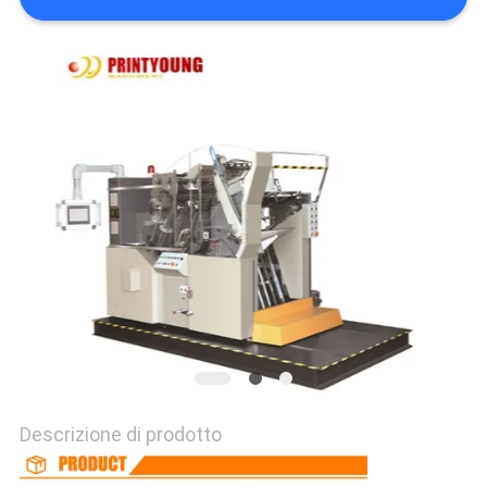
SITO
PRIVACY
POLICY
Descrizione di prodotto