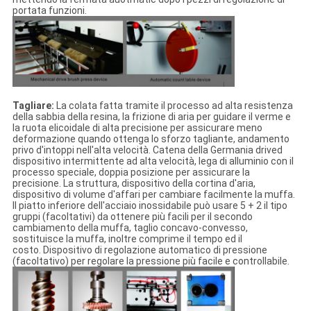
portata funzioni.
Tagliare:
La colata fatta tramite il processo ad alta resistenza
della sabbia della resina, la frizione di aria per guidare il verme e
la ruota elicoidale di alta precisione per assicurare meno
deformazione quando ottenga lo sforzo tagliante, andamento
privo d'intoppi nell'alta velocità. Catena della Germania drived
dispositivo intermittente ad alta velocità, lega di alluminio con il
processo speciale, doppia posizione per assicurare la
precisione. La struttura, dispositivo della cortina d'aria,
dispositivo di volume d'affari per cambiare facilmente la muffa.
Il piatto inferiore dell'acciaio inossidabile può usare 5 + 2 il tipo
gruppi (facoltativi) da ottenere più facili per il secondo
cambiamento della muffa, taglio concavo-convesso,
sostituisce la muffa, inoltre comprime il tempo ed il
costo. Dispositivo di regolazione automatico di pressione
(facoltativo) per regolare la pressione più facile e controllabile.