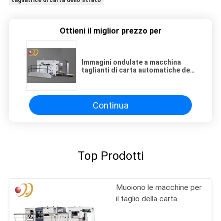
tagliatrice di carta dello strato
Ottieni il miglior prezzo per
Immagini ondulate a macchina
taglianti di carta automatiche del
puzzle dei semi
Continua
Top Prodotti
Muoiono le macchine per
il taglio della carta