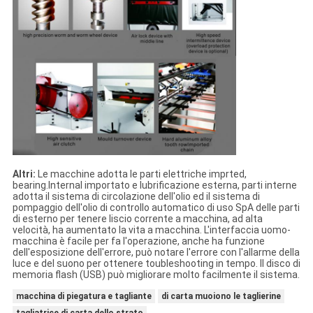
Altri:
Le macchine adotta le parti elettriche imprted,
bearing.lnternal importato e lubrificazione esterna, parti interne
adotta il sistema di circolazione dell'olio ed il sistema di
pompaggio dell'olio di controllo automatico di uso SpA delle parti
di esterno per tenere liscio corrente a macchina, ad alta
velocità, ha aumentato la vita a macchina. L'interfaccia uomo-
macchina è facile per fa l'operazione, anche ha funzione
dell'esposizione dell'errore, può notare l'errore con l'allarme della
luce e del suono per ottenere toubleshooting in tempo. Il disco di
memoria flash (USB) può migliorare molto facilmente il sistema.
macchina di piegatura e tagliante
di carta muoiono le taglierine