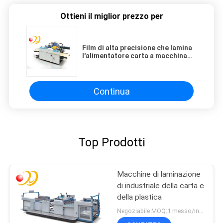
Ottieni il miglior prezzo per
Film di alta precisione che lamina
l'alimentatore carta a macchina
del calendario murale
Continua
Top Prodotti
Macchine di laminazione
di industriale della carta e
della plastica
Negoziabile MOQ:1 messo/insiemi