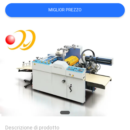
SITO
MIGLIOR PREZZO
PRIVACY
POLICY
Descrizione di prodotto