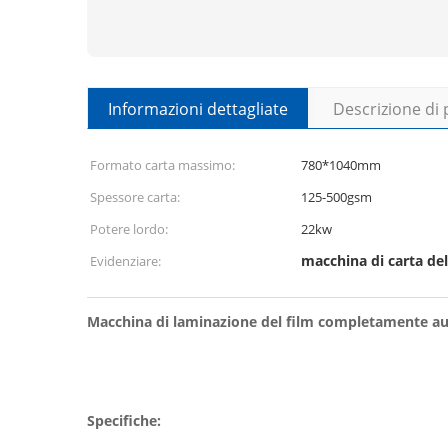
Informazioni dettagliate
Descrizione di
Formato carta massimo:
780*1040mm
Spessore carta:
125-500gsm
Potere lordo:
22kw
macchina di carta de
Evidenziare:
Macchina di laminazione del film completamente a
Specifiche: