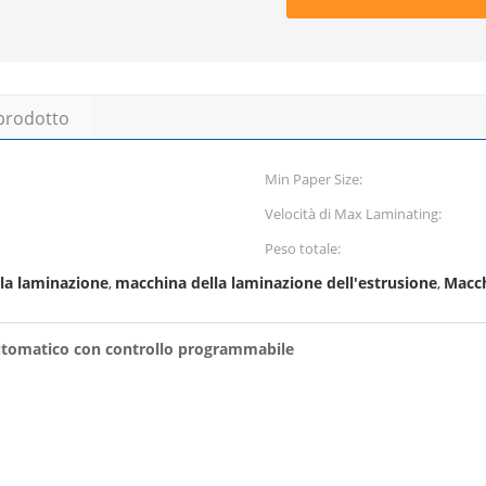
 prodotto
Min Paper Size:
Velocità di Max Laminating:
Peso totale:
lla laminazione
macchina della laminazione dell'estrusione
Macch
,
,
utomatico con controllo programmabile