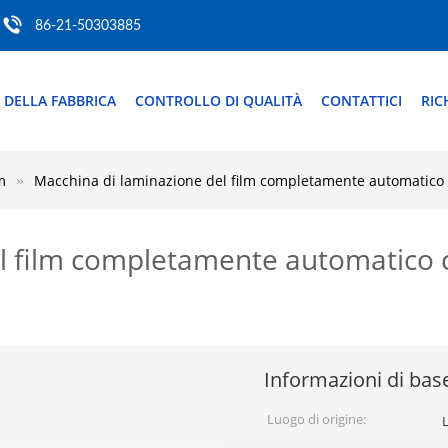
86-21-50303885
 DELLA FABBRICA
CONTROLLO DI QUALITÀ
CONTATTICI
RIC
m
Macchina di laminazione del film completamente automatico
l film completamente automatico c
Informazioni di bas
Luogo di origine: