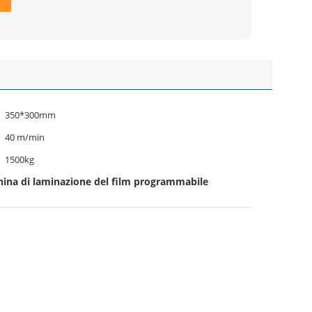
350*300mm
40 m/min
1500kg
ina di laminazione del film programmabile