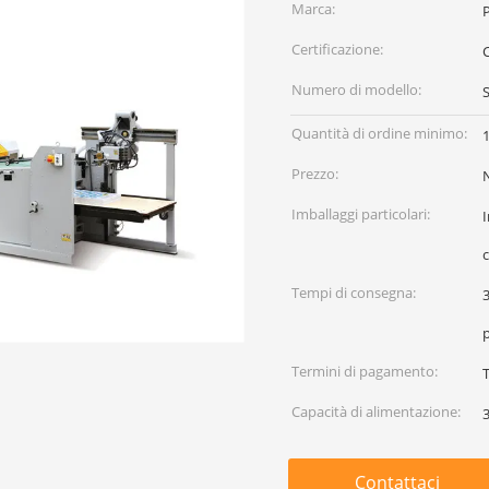
Marca:
Certificazione:
Numero di modello:
Quantità di ordine minimo:
Prezzo:
Imballaggi particolari:
I
c
Tempi di consegna:
3
Termini di pagamento:
T
Capacità di alimentazione:
Contattaci