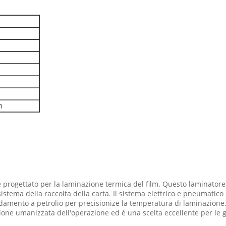
m
progettato per la laminazione termica del film. Questo laminatore 
stema della raccolta della carta. Il sistema elettrico e pneumatico è
ldamento a petrolio per precisionize la temperatura di laminazione.
zione umanizzata dell'operazione ed è una scelta eccellente per le 