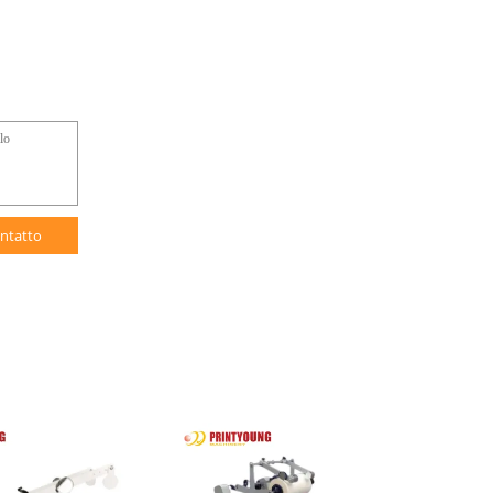
ntatto