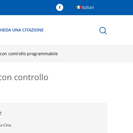
Italian
HIEDA UNA CITAZIONE
 con controllo programmabile
on controllo
e
La Cina