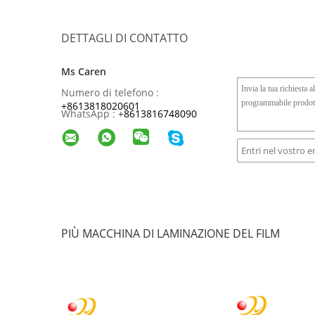
DETTAGLI DI CONTATTO
Ms Caren
Numero di telefono :
+8613818020601
WhatsApp :
+
8613816748090
PIÙ MACCHINA DI LAMINAZIONE DEL FILM