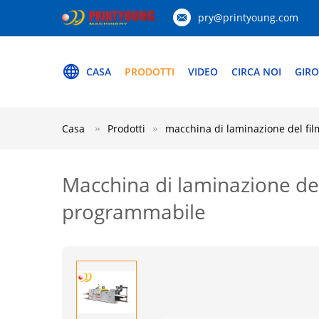
pry@printyoung.com
CASA
PRODOTTI
VIDEO
CIRCA NOI
GIRO
Casa
Prodotti
macchina di laminazione del fil
Macchina di laminazione de
programmabile