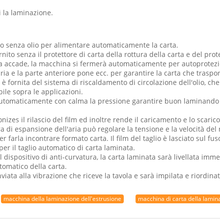
i la laminazione.
ro senza olio per alimentare automaticamente la carta.
nito senza il protettore di carta della rottura della carta e del prote
ta accade, la macchina si fermerà automaticamente per autoprotez
l'aria e la parte anteriore pone ecc. per garantire la carta che traspo
 è fornita del sistema di riscaldamento di circolazione dell'olio, ch
le sopra le applicazioni.
automaticamente con calma la pressione garantire buon laminando la
ionizes il rilascio del film ed inoltre rende il caricamento e lo scaric
 di espansione dell'aria può regolare la tensione e la velocità del r
er farla incontrare formato carta. Il film del taglio è lasciato sul fuso
 per il taglio automatico di carta laminata.
il dispositivo di anti-curvatura, la carta laminata sarà livellata i
utomatico della carta.
 inviata alla vibrazione che riceve la tavola e sarà impilata e riordi
macchina della laminazione dell'estrusione
macchina di carta della lamin