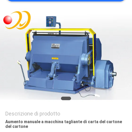
SITO
PRIVACY
POLICY
Descrizione di prodotto
Aumento manuale a macchina tagliante di carta del cartone
del cartone