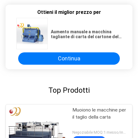
Ottieni il miglior prezzo per
Aumento manuale a macchina
tagliante di carta del cartone del
cartone
Continua
Top Prodotti
Muoiono le macchine per
il taglio della carta
Negoziabile MOQ:1 messo/insiemi