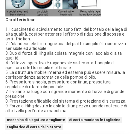
Caratteristica:
1. I cuscinetti di scivolamento sono fatti del bottaio della lega di
alta qualità, così per ottenere l'effetto di riduzione di scossa e
anti--frietion.
2. L'olandese elettromagnetica del piatto singolo è la sicurezza
sensibile ed affidabile.
3. Duo di forza di Hihg alla colata integrale con l'acciaio di alta
qualità.
4. L'altezza operativa è ragionevole sistemata. L'angolo di
apertura di letto mobile è ottimale.
5. La struttura mobile interna ed esterna può essere misura, la
corrispondenza automatica della pompa di olio.
6. Pressatura singola, pressatura continua, pressatura
regolabile di ritardo disponibile.
7. Il volano ha luogo con il grande momento di forza e di grande
pressione.
8. Prestazione affidabile del sistema di protezione di sicurezza.
9. Forza di Hihg dovuto la colata di un pezzo usando materiale di
alto livello per l'ente a macchina.
macchina di piegatura e tagliante
di carta muoiono le taglierine
tagliatrice di carta dello strato