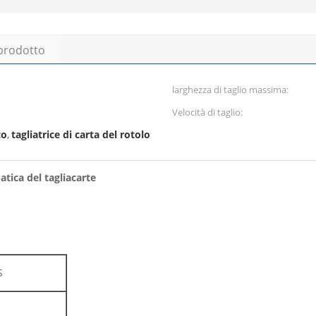
 prodotto
larghezza di taglio massima:
Velocità di taglio:
co
tagliatrice di carta del rotolo
,
atica del tagliacarte
S