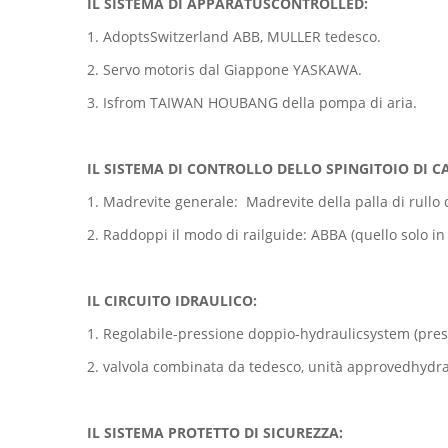
IL SISTEMA DI APPARATUSCONTROLLED:
1. AdoptsSwitzerland ABB, MULLER tedesco.
2. Servo motoris dal Giappone YASKAWA.
3. Isfrom TAIWAN HOUBANG della pompa di aria.
IL SISTEMA DI CONTROLLO DELLO SPINGITOIO DI C
1. Madrevite generale: Madrevite della palla di rullo
2. Raddoppi il modo di railguide: ABBA (quello solo in
IL CIRCUITO IDRAULICO:
1. Regolabile-pressione doppio-hydraulicsystem (press
2. valvola combinata da tedesco, unità approvedhydrau
IL SISTEMA PROTETTO DI SICUREZZA: