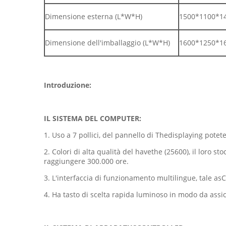
Dimensione esterna (L*W*H)
1500*1100*
Dimensione dell'imballaggio (L*W*H)
1600*1250*
Introduzione:
IL SISTEMA DEL COMPUTER:
1. Uso a 7 pollici, del pannello di Thedisplaying potete
2. Colori di alta qualità del havethe (25600), il lor
raggiungere 300.000 ore.
3. L'interfaccia di funzionamento multilingue, tale as
4. Ha tasto di scelta rapida luminoso in modo da assicu