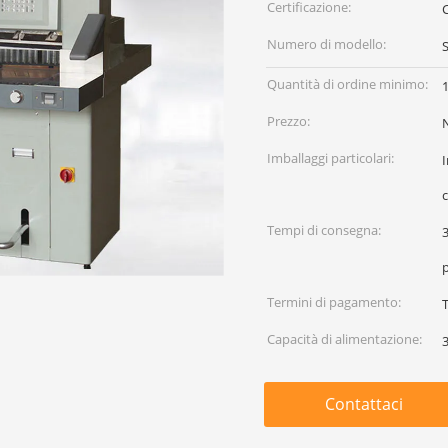
Certificazione:
Numero di modello:
Quantità di ordine minimo:
Prezzo:
Imballaggi particolari:
I
c
Tempi di consegna:
3
Termini di pagamento:
T
Capacità di alimentazione:
Contattaci