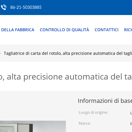
86-21-50303885
 DELLA FABBRICA
CONTROLLO DI QUALITÀ
CONTATTICI
RIC
Tagliatrice di carta del rotolo, alta precisione automatica del tagl
lo, alta precisione automatica del t
Informazioni di bas
Luogo di origine:
Marca: