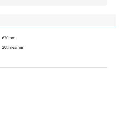
670mm
20times/min