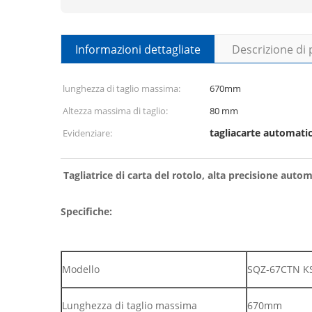
Informazioni dettagliate
Descrizione di
lunghezza di taglio massima:
670mm
Altezza massima di taglio:
80 mm
tagliacarte automati
Evidenziare:
Tagliatrice di carta del rotolo, alta precisione autom
Specifiche:
Modello
SQZ-67CTN K
Lunghezza di taglio massima
670mm