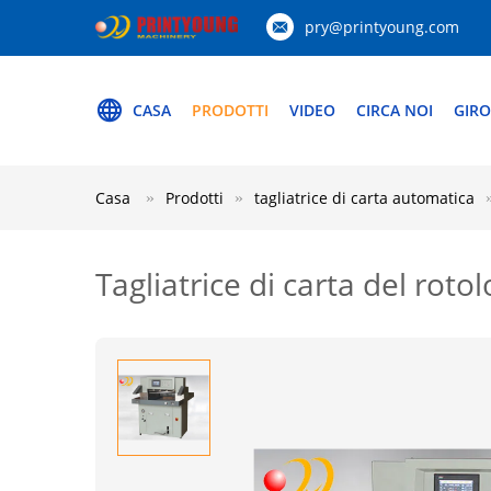
pry@printyoung.com
CASA
PRODOTTI
VIDEO
CIRCA NOI
GIRO
Casa
Prodotti
tagliatrice di carta automatica
Tagliatrice di carta del roto