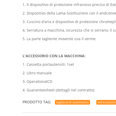
1. Il dispositivo di protezione infrarosso preciso di 
2. Dispositivo della Lama-Sostituzione con il andconv
3. Cuscino d'aria e dispositivo di protezione chromepla
4. Serratura a macchina, sicurezza che si serrano, il sa
5. La parte tagliente movente usa il verme.
L'ACCESSORIO CON LA MACCHINA:
1. Cassetta portautensili: 1set
2. Libro manuale
3. OperationalCD
4. Guaranteesheet (dettagli nel contratto)
PRODOTTO TAG:
tagliacarte automatico
attrezzatura 