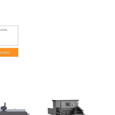
ntatto