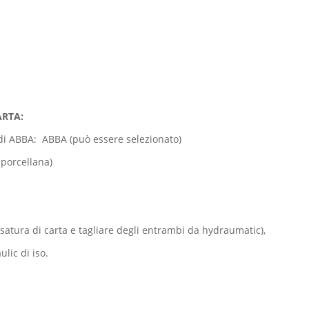
ARTA:
 di ABBA: ABBA (può essere selezionato)
 porcellana)
atura di carta e tagliare degli entrambi da hydraumatic),
lic di iso.