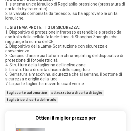
1. sistema unico idraulico di Regolabile-pressione (pressatura di
carta da hydraumatic)
2. la valvola combinata da tedesco, iso ha approvato le unità
idrauliche.
IL SISTEMA PROTETTO DI SICUREZZA:
1. Dispositivo di protezione infrarosso estendibile e preciso da
controllo della cellula fotoelettrica di Shanghai Zhonghu che
raggiunge la norma del CE.
2. Dispositivo della Lama-Sostituzione con sicurezza e
convenienza.
3. Cuscino d'aria e piattaforma chromeplating del dispositivo di
protezione di fotoelettricità.
4. Struttura della taglierina dell'inclinazione.
5. La struttura di carta chiusa dello spingitoio.
6. Serratura a macchina, sicurezza che si serrano, il bottone di
sicurezza e griglia della luce.
7. La parte tagliente movente usa il verme.
tagliacarte automatico
attrezzatura di carta di taglio
tagliatrice di carta del rotolo
Ottieni il miglior prezzo per