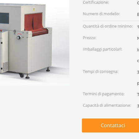
Certificazione:
Numero di modello:
Quantità di ordine minimo:
Prezzo:
Imballaggi particolari:
I
c
Tempi di consegna:
3
Termini di pagamento:
T
Capacità di alimentazione:
Contattaci