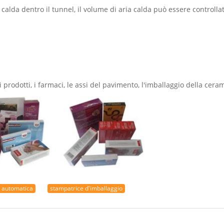
a calda dentro il tunnel, il volume di aria calda può essere controllat
prodotti, i farmaci, le assi del pavimento, l'imballaggio della ceram
e automatica
stampatrice d'imballaggio