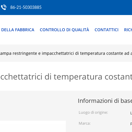
86-21-50303885
 DELLA FABBRICA
CONTROLLO DI QUALITÀ
CONTATTICI
RIC
tampa restringente e impacchettatrici di temperatura costante ad a
chettatrici di temperatura costant
Informazioni di bas
Luogo di origine:
Marca: