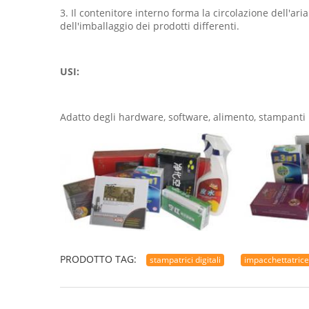
3. Il contenitore interno forma la circolazione dell'ari
dell'imballaggio dei prodotti differenti.
USI:
Adatto degli hardware, software, alimento, stampanti i 
PRODOTTO TAG:
stampatrici digitali
impacchettatric