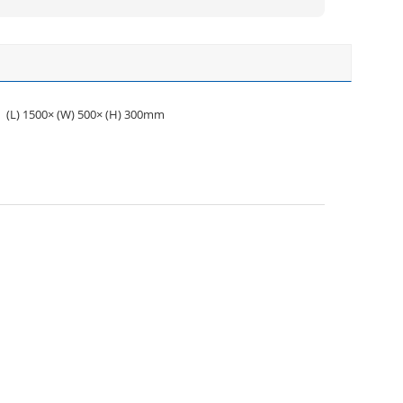
(L) 1500× (W) 500× (H) 300mm