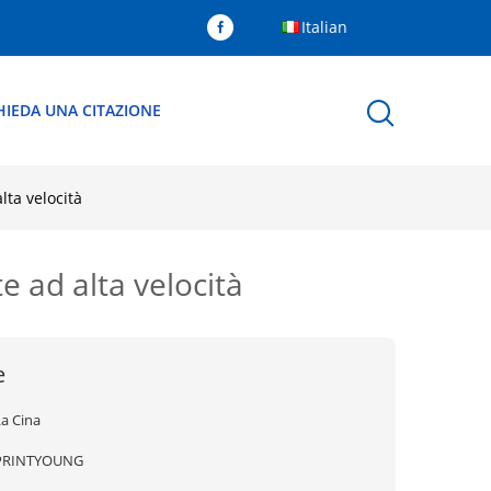
Italian
HIEDA UNA CITAZIONE
lta velocità
e ad alta velocità
e
La Cina
PRINTYOUNG