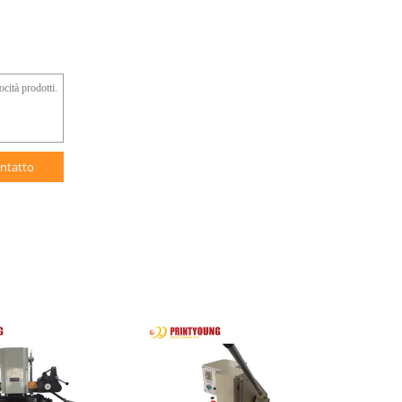
ntatto