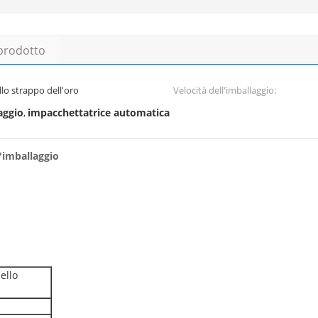
 prodotto
lo strappo dell'oro
Velocità dell'imballaggio:
aggio
impacchettatrice automatica
,
d'imballaggio
ello