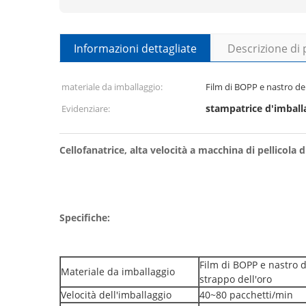
Informazioni dettagliate
Descrizione di
materiale da imballaggio:
Film di BOPP e nastro del
stampatrice d'imball
Evidenziare:
Cellofanatrice, alta velocità a macchina di pellicola 
Specifiche:
Film di BOPP e nastro d
Materiale da imballaggio
strappo dell'oro
Velocità dell'imballaggio
40~80 pacchetti/min