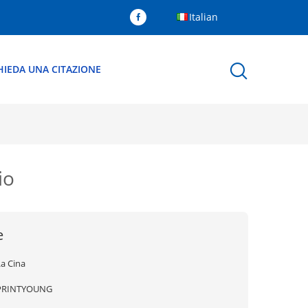
Italian
HIEDA UNA CITAZIONE
io
e
La Cina
PRINTYOUNG