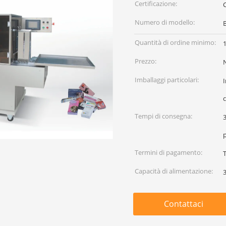
Certificazione:
Numero di modello:
Quantità di ordine minimo:
Prezzo:
Imballaggi particolari:
I
c
Tempi di consegna:
3
Termini di pagamento:
T
Capacità di alimentazione:
Contattaci