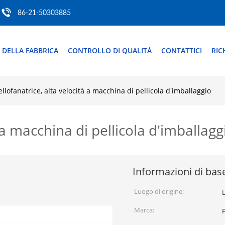
86-21-50303885
 DELLA FABBRICA
CONTROLLO DI QUALITÀ
CONTATTICI
RIC
ellofanatrice, alta velocità a macchina di pellicola d'imballaggio
 a macchina di pellicola d'imballagg
Informazioni di bas
Luogo di origine:
Marca: