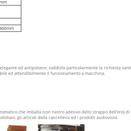
60mm
 1400mm
egante ed antipolvere, soddisfa particolarmente la richiesta sanitari
abile ed attendibilmente il funzionamento a macchina.
tico che imballa (con nastro adesivo dello strappo dell'oro) di vari
tidiani, gli articoli della cancelleria ed i prodotti audiovisivi.