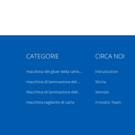
CATEGORIE
CIRCA NOI
macchina del gluer della cartella
Intruduction
macchina di laminazione del film
Storia
Macchina di laminazione della flauto
Servizio
macchina tagliante di carta
Il nostro Team