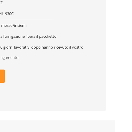
CE
ML-930C
1 messo/insiemi
a fumigazione libera il pacchetto
0 giorni lavorativi dopo hanno ricevuto il vostro
pagamento