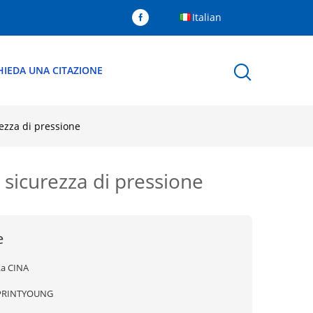
Italian
HIEDA UNA CITAZIONE
rezza di pressione
i sicurezza di pressione
e
La CINA
PRINTYOUNG