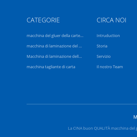
CATEGORIE
CIRCA NOI
macchina del gluer della cartella
Intruduction
macchina di laminazione del film
Storia
Macchina di laminazione della flauto
Servizio
macchina tagliante di carta
Il nostro Team
M
La CINA buon QUALITÀ macchina del glue