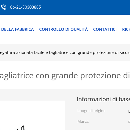
86-21-50303885
 DELLA FABBRICA
CONTROLLO DI QUALITÀ
CONTATTICI
RIC
iegatura azionata facile e tagliatrice con grande protezione di sicu
tagliatrice con grande protezione d
Informazioni di bas
Luogo di origine:
Marca: