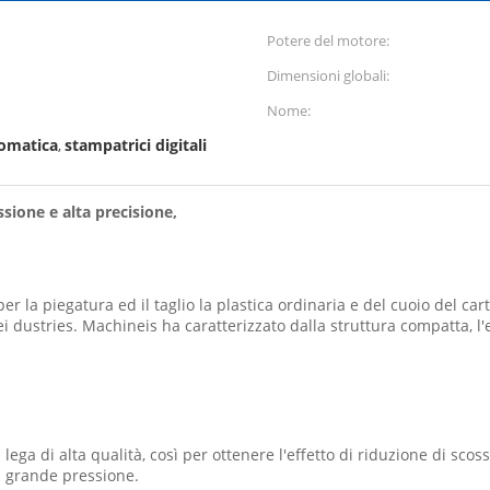
Potere del motore:
Dimensioni globali:
Nome:
tomatica
stampatrici digitali
,
ssione e alta precisione,
per la piegatura ed il taglio la plastica ordinaria e del cuoio del ca
i dustries. Machineis ha caratterizzato dalla struttura compatta, l'
 lega di alta qualità, così per ottenere l'effetto di riduzione di scoss
i grande pressione.