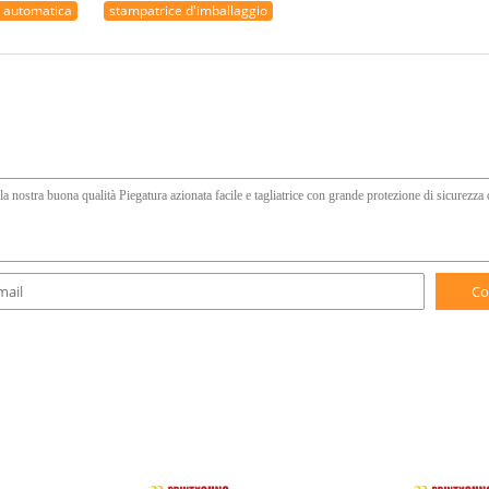
e automatica
stampatrice d'imballaggio
Co