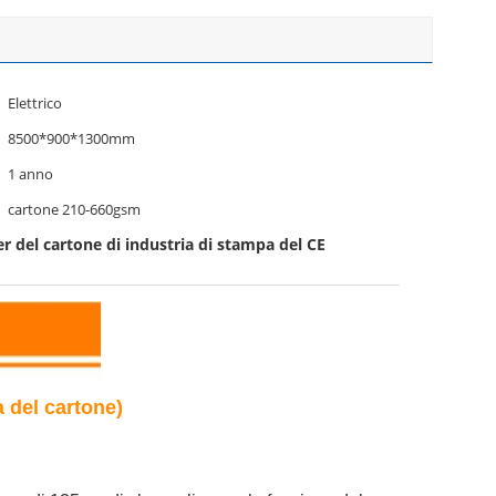
Elettrico
8500*900*1300mm
1 anno
cartone 210-660gsm
er del cartone di industria di stampa del CE
a del cartone)