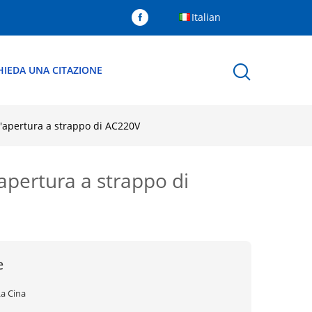
Italian
HIEDA UNA CITAZIONE
l'apertura a strappo di AC220V
'apertura a strappo di
e
La Cina