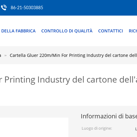
86-21-50303885
 DELLA FABBRICA
CONTROLLO DI QUALITÀ
CONTATTICI
RIC
a
Cartella Gluer 220m/Min For Printing Industry del cartone del
Printing Industry del cartone dell
Informazioni di bas
Luogo di origine: