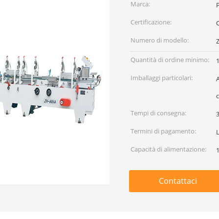
Marca:
Certificazione:
Numero di modello:
Quantità di ordine minimo:
Imballaggi particolari:
A
c
Tempi di consegna:
3
Termini di pagamento:
L
Capacità di alimentazione:
Contattaci