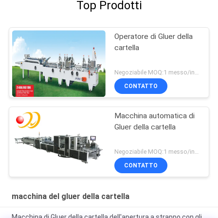
Top Prodotti
Operatore di Gluer della
cartella
Negoziabile MOQ:1 messo/insiemi
CONTATTO
Macchina automatica di
Gluer della cartella
Negoziabile MOQ:1 messo/insiemi
CONTATTO
macchina del gluer della cartella
Macchina di Gluer della cartella dell'apertura a strappo con gli