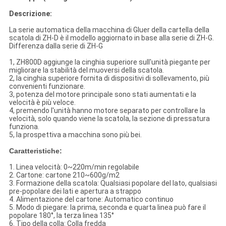
Descrizione:
La serie automatica della macchina di Gluer della cartella della
scatola di ZH-D è il modello aggiornato in base alla serie di ZH-G.
Differenza dalla serie di ZH-G
1, ZH800D aggiunge la cinghia superiore sull'unità piegante per
migliorare la stabilità del muoversi della scatola.
2, la cinghia superiore fornita di dispositivi di sollevamento, più
convenienti funzionare.
3, potenza del motore principale sono stati aumentati e la
velocità è più veloce.
4, premendo l'unità hanno motore separato per controllare la
velocità, solo quando viene la scatola, la sezione di pressatura
funziona.
5, la prospettiva a macchina sono più bei.
Caratteristiche:
1. Linea velocità: 0~220m/min regolabile
2. Cartone: cartone 210~600g/m2
3. Formazione della scatola: Qualsiasi popolare del lato, qualsiasi
pre-popolare dei lati e apertura a strappo
4. Alimentazione del cartone: Automatico continuo
5. Modo di piegare: la prima, seconda e quarta linea può fare il
popolare 180°, la terza linea 135°
6. Tipo della colla: Colla fredda