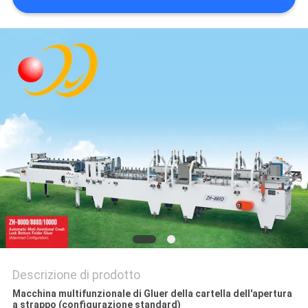
SITO
PRIVACY
POLICY
Descrizione di prodotto
Macchina multifunzionale di Gluer della cartella dell'apertura
a strappo (configurazione standard)