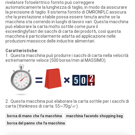
rivelatore fotoelettrico fornito può correggere
automaticamente la lunghezza di taglio, in modo da assicurare
la precisione di taglio. Il sistema fornito di OMRONPLC assicura
che la prestazione stabile possa essere tenuta anche se la
macchina sta correndo in luoghi di lavoro vari. Questa macchina
può elaborare la carta molto sottile come pure il
exceedinglyfast dei sacchi di carta dei prodotti, così questa
macchina è particolarmente adatta ad applicazione nelle
produzioni massicce delle industrie alimentari.
Caratteristiche:
1. Questa macchina può produrre i sacchi di carta nella velocità
estremamente veloce (500 borse/min al MASSIMO).
2. Questa macchina può elaborare la carta sottile per i sacchi di
carta (thinkness di carta: 55~70g/㎡).
borsa di mano che fa macchina
macchina facendo shopping bag
borsa del panno che fa macchina