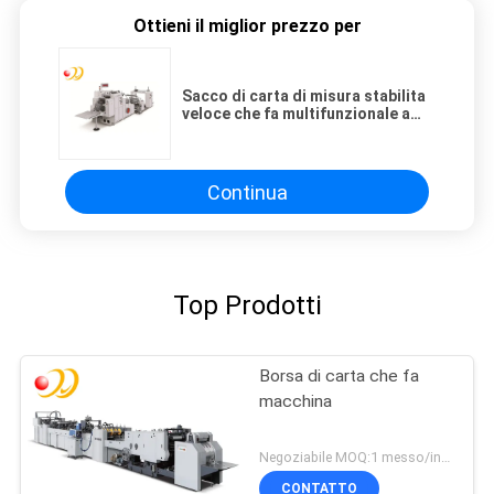
Ottieni il miglior prezzo per
Sacco di carta di misura stabilita
veloce che fa multifunzionale a
macchina con la finestra
Continua
Top Prodotti
Borsa di carta che fa
macchina
Negoziabile MOQ:1 messo/insiemi
CONTATTO