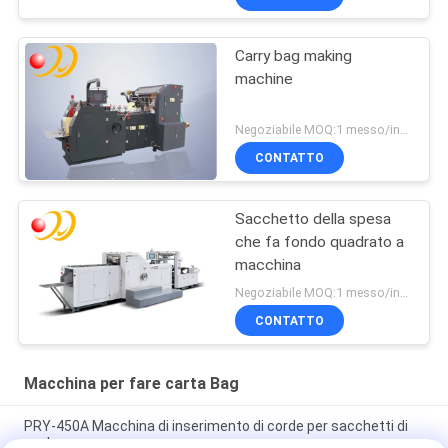
Carry bag making
machine
Negoziabile MOQ:1 messo/insiemi
CONTATTO
Sacchetto della spesa
che fa fondo quadrato a
macchina
Negoziabile MOQ:1 messo/insiemi
CONTATTO
Macchina per fare carta Bag
PRY-450A Macchina di inserimento di corde per sacchetti di
carta