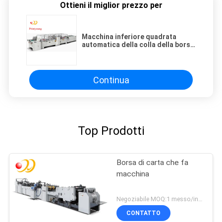
Ottieni il miglior prezzo per
Macchina inferiore quadrata
automatica della colla della borsa
dei semi con colla fredda che
dispensa
Continua
Top Prodotti
Borsa di carta che fa
macchina
Negoziabile MOQ:1 messo/insiemi
CONTATTO