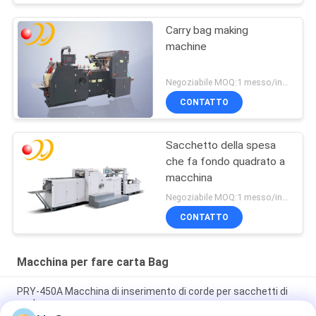
Carry bag making
machine
Negoziabile MOQ:1 messo/insiemi
CONTATTO
Sacchetto della spesa
che fa fondo quadrato a
macchina
Negoziabile MOQ:1 messo/insiemi
CONTATTO
Macchina per fare carta Bag
PRY-450A Macchina di inserimento di corde per sacchetti di
carta